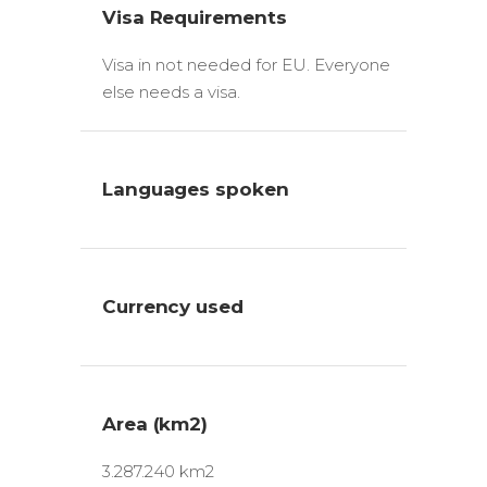
Visa Requirements
Visa in not needed for EU. Everyone
else needs a visa.
Languages spoken
Currency used
Area (km2)
3.287.240 km2