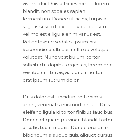
viverra dui. Duis ultricies mi sed lorem
blandit, non sodales sapien
fermentum. Donec ultricies, turpis a
sagittis suscipit, ex odio volutpat sem,
vel molestie ligula enim varius est.
Pellentesque sodales ipsum nisi.
Suspendisse ultrices nulla eu volutpat
volutpat. Nunc vestibulum, tortor
sollicitudin dapibus egestas, lorem eros
vestibulum turpis, ac condimentum
erat ipsum rutrum dolor.
Duis dolor est, tincidunt vel enim sit
amet, venenatis euismod neque. Duis
eleifend ligula id tortor finibus faucibus.
Donec et quam pulvinar, blandit tortor
a, sollicitudin mauris. Donec orci enim,
bibendum a augue quis, aliquet cursus