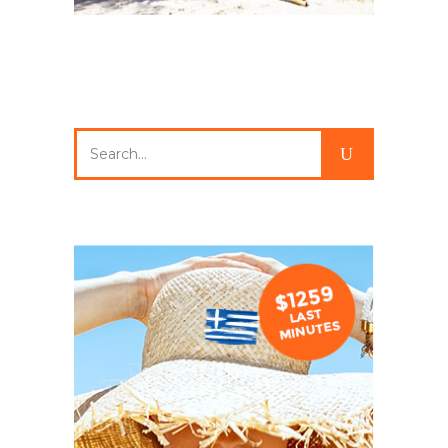
Search
for: