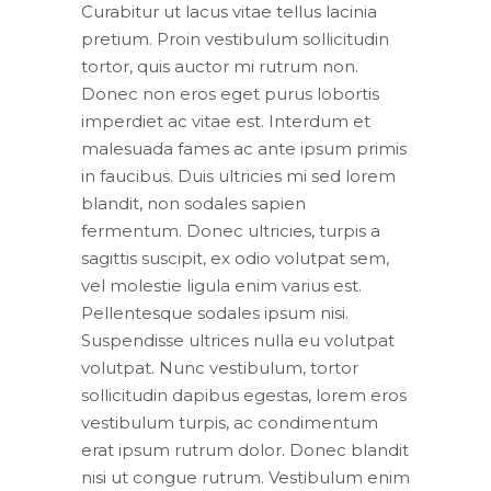
Curabitur ut lacus vitae tellus lacinia
pretium. Proin vestibulum sollicitudin
tortor, quis auctor mi rutrum non.
Donec non eros eget purus lobortis
imperdiet ac vitae est. Interdum et
malesuada fames ac ante ipsum primis
in faucibus. Duis ultricies mi sed lorem
blandit, non sodales sapien
fermentum. Donec ultricies, turpis a
sagittis suscipit, ex odio volutpat sem,
vel molestie ligula enim varius est.
Pellentesque sodales ipsum nisi.
Suspendisse ultrices nulla eu volutpat
volutpat. Nunc vestibulum, tortor
sollicitudin dapibus egestas, lorem eros
vestibulum turpis, ac condimentum
erat ipsum rutrum dolor. Donec blandit
nisi ut congue rutrum. Vestibulum enim