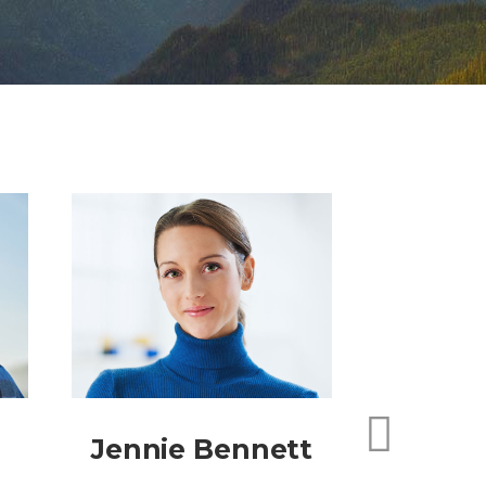
Jennie Bennett
Andr