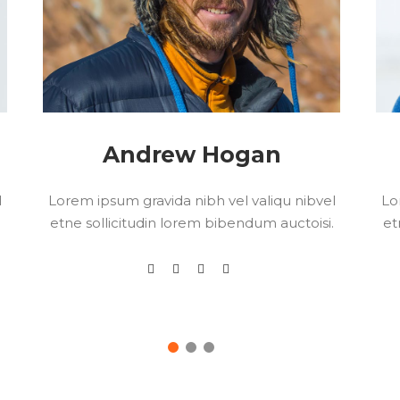
Andrew Hogan
l
Lorem ipsum gravida nibh vel valiqu nibvel
Lo
.
etne sollicitudin lorem bibendum auctoisi.
et