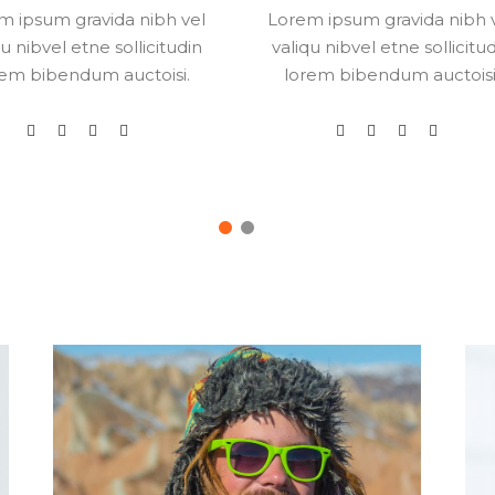
m ipsum gravida nibh vel
Lorem ipsum gravida nibh 
qu nibvel etne sollicitudin
valiqu nibvel etne sollicitu
rem bibendum auctoisi.
lorem bibendum auctoisi