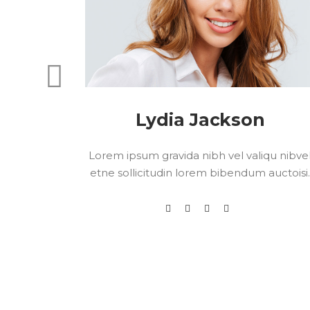
Lydia Jackson
liqu nibvel
Lorem ipsum gravida nibh vel valiqu nibve
 auctoisi.
etne sollicitudin lorem bibendum auctoisi