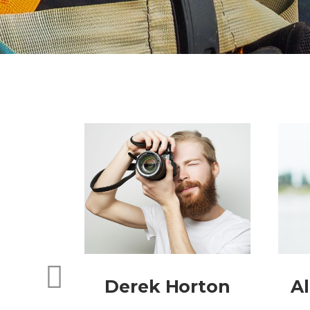
erman
Derek Horton
Al