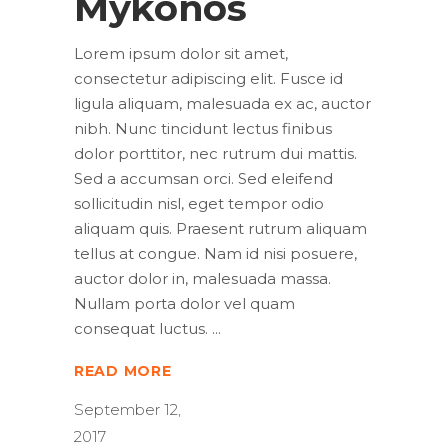
Mykonos
Lorem ipsum dolor sit amet,
consectetur adipiscing elit. Fusce id
ligula aliquam, malesuada ex ac, auctor
nibh. Nunc tincidunt lectus finibus
dolor porttitor, nec rutrum dui mattis.
Sed a accumsan orci. Sed eleifend
sollicitudin nisl, eget tempor odio
aliquam quis. Praesent rutrum aliquam
tellus at congue. Nam id nisi posuere,
auctor dolor in, malesuada massa.
Nullam porta dolor vel quam
consequat luctus.
READ MORE
September 12,
2017