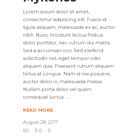
Lorem ipsum dolor sit amet,
consectetur adipiscing elit. Fusce id
ligula aliquam, malesuada ex ac, auctor
nibh. Nunc tincidunt lectus finibus
dolor porttitor, nec rutrum dui mattis.
Sed a accumsan orci. Sed eleifend
sollicitudin nisl, eget tempor odio
aliquam quis. Praesent rutrum aliquam
tellus at congue. Nam id nisi posuere,
auctor dolor in, malesuada massa.
Nullam porta dolor vel quam
consequat luctus.
READ MORE
August 28, 2017
0
0